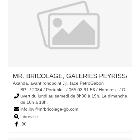
MR. BRICOLAGE, GALERIES PEYRISSAC 
Akanda, avant rondpoint Jiji, face PetroGabon
BP : / 2084 / Portable : / 065 03 91 56 / Horaires : / O
uvert du lundi au samedi de 8h30 à 19h. Le dimanche
de 10h à 18h.
info.lbv@mrbricolage-gb.com
Libreville