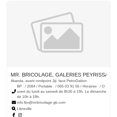
MR. BRICOLAGE, GALERIES PEYRISSAC 
Akanda, avant rondpoint Jiji, face PetroGabon
BP : / 2084 / Portable : / 065 03 91 56 / Horaires : / O
uvert du lundi au samedi de 8h30 à 19h. Le dimanche
de 10h à 18h.
info.lbv@mrbricolage-gb.com
Libreville