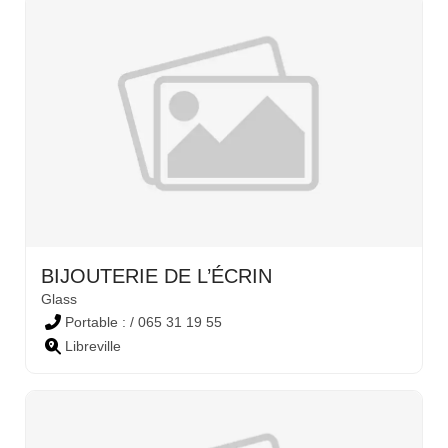
BIJOUTERIE DE L’ÉCRIN
Glass
Portable : / 065 31 19 55
Libreville