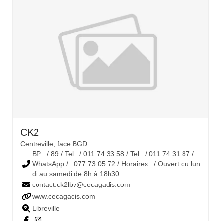
CK2
Centreville, face BGD
BP : / 89 / Tel : / 011 74 33 58 / Tel : / 011 74 31 87 /
WhatsApp / : 077 73 05 72 / Horaires : / Ouvert du lun
di au samedi de 8h à 18h30.
contact.ck2lbv@cecagadis.com
www.cecagadis.com
Libreville