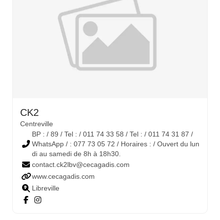
CK2
Centreville
BP : / 89 / Tel : / 011 74 33 58 / Tel : / 011 74 31 87 /
WhatsApp / : 077 73 05 72 / Horaires : / Ouvert du lun
di au samedi de 8h à 18h30.
contact.ck2lbv@cecagadis.com
www.cecagadis.com
Libreville