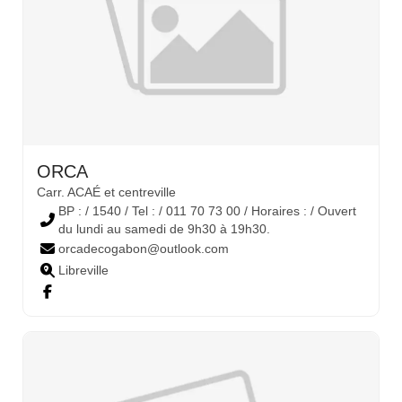
ORCA
Carr. ACAÉ et centreville
BP : / 1540 / Tel : / 011 70 73 00 / Horaires : / Ouvert
du lundi au samedi de 9h30 à 19h30.
orcadecogabon@outlook.com
Libreville