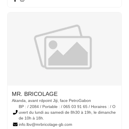
MR. BRICOLAGE
Akanda, avant rdpoint Jiji, face PetroGabon
BP : / 2084 / Portable : / 065 03 91 65 / Horaires : / O
uvert du lundi au samedi de 8h30 à 19h, le dimanche
de 10h à 18h.
info.lbv@mrbricolage-gb.com