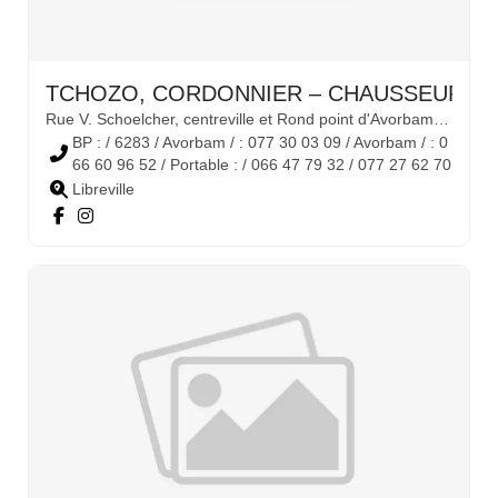
TCHOZO, CORDONNIER – CHAUSSEUR
Rue V. Schoelcher, centreville et Rond point d'Avorbam, face à la pharmacie
BP : / 6283 / Avorbam / : 077 30 03 09 / Avorbam / : 0
66 60 96 52 / Portable : / 066 47 79 32 / 077 27 62 70
Libreville