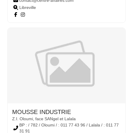
contact@centre-affaires.com
Libreville
MOUSSE INDUSTRIE
Z.I. Oloumi, face SANgel et Lalala
BP : / 782 / Oloumi / : 011 77 43 96 / Lalala / : 011 77
31 91