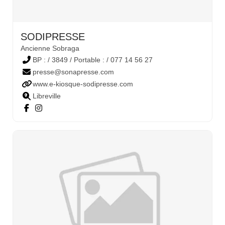
SODIPRESSE
Ancienne Sobraga
BP : / 3849 / Portable : / 077 14 56 27
presse@sonapresse.com
www.e-kiosque-sodipresse.com
Libreville