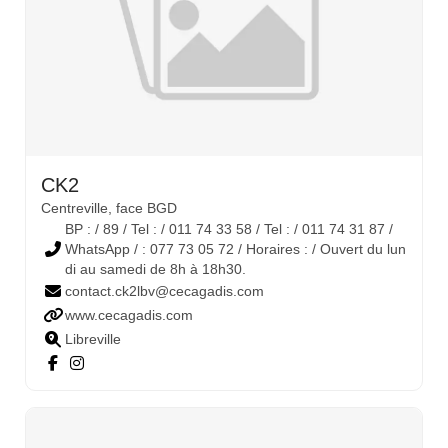
CK2
Centreville, face BGD
BP : / 89 / Tel : / 011 74 33 58 / Tel : / 011 74 31 87 /
WhatsApp / : 077 73 05 72 / Horaires : / Ouvert du lun
di au samedi de 8h à 18h30.
contact.ck2lbv@cecagadis.com
www.cecagadis.com
Libreville