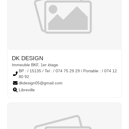
DK DESIGN
Immeuble BKF, 1er étage
BP : / 15135 / Tel : / 074 75 29 29 / Portable : / 074 12
80 92
dkdesign05@gmail.com
Libreville