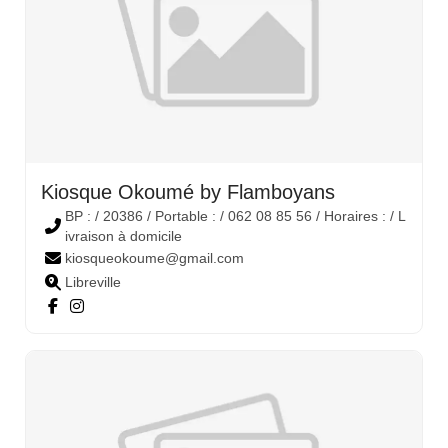
Kiosque Okoumé by Flamboyans
BP : / 20386 / Portable : / 062 08 85 56 / Horaires : / L
ivraison à domicile
kiosqueokoume@gmail.com
Libreville