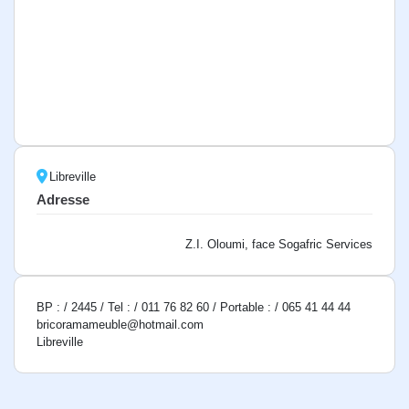
Libreville
Adresse
Z.I. Oloumi, face Sogafric Services
BP : / 2445 / Tel : / 011 76 82 60 / Portable : / 065 41 44 44
bricoramameuble@hotmail.com
Libreville