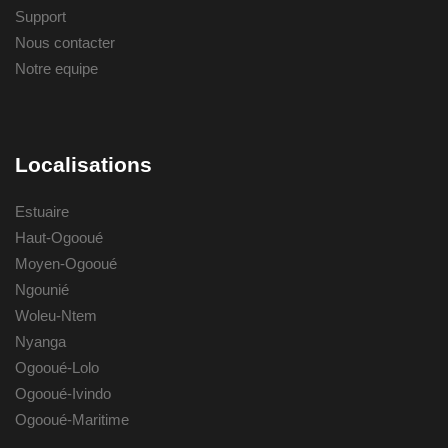
Support
Nous contacter
Notre equipe
Localisations
Estuaire
Haut-Ogooué
Moyen-Ogooué
Ngounié
Woleu-Ntem
Nyanga
Ogooué-Lolo
Ogooué-Ivindo
Ogooué-Maritime