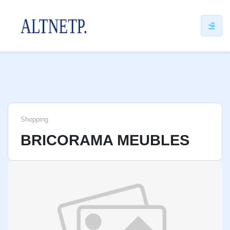
ip
ntent
Shopping
BRICORAMA MEUBLES