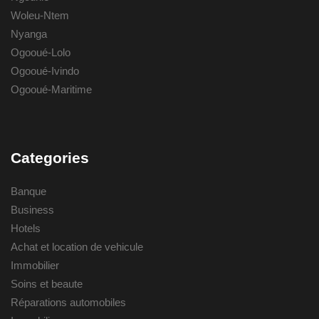
Woleu-Ntem
Nyanga
Ogooué-Lolo
Ogooué-Ivindo
Ogooué-Maritime
Categories
Banque
Business
Hotels
Achat et location de vehicule
Immobilier
Soins et beaute
Réparations automobiles