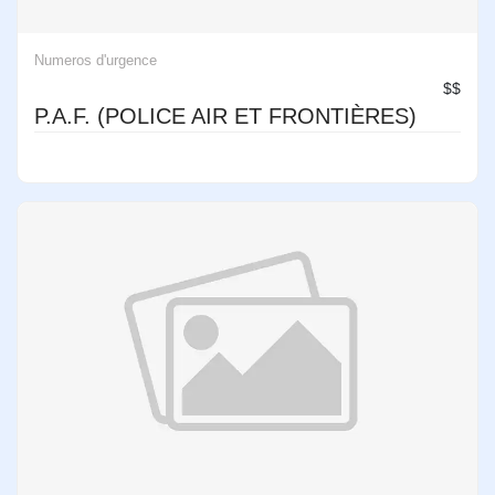
Numeros d'urgence
$$
P.A.F. (POLICE AIR ET FRONTIÈRES)