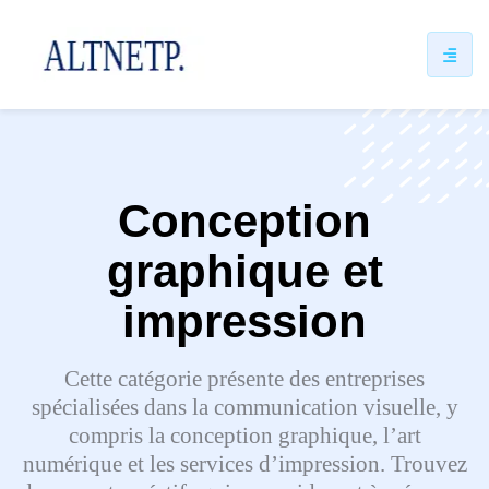
ip
ntent
Conception
graphique et
impression
Cette catégorie présente des entreprises
spécialisées dans la communication visuelle, y
compris la conception graphique, l’art
numérique et les services d’impression. Trouvez