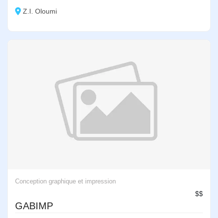
Z.I. Oloumi
Conception graphique et impression
$$
GABIMP