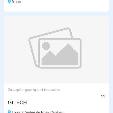
Glass
Conception graphique et impression
$$
GITECH
Louis,à l'entée de lycée Quaben