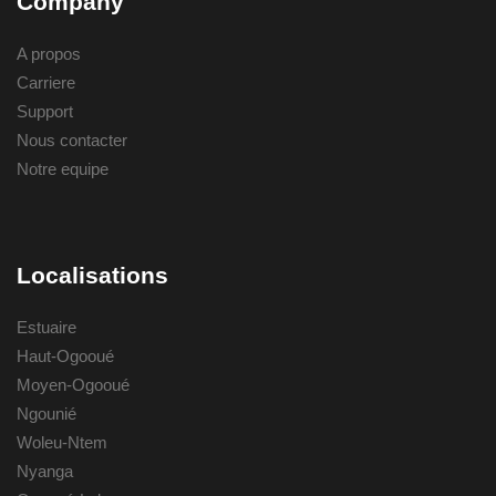
Company
A propos
Carriere
Support
Nous contacter
Notre equipe
Localisations
Estuaire
Haut-Ogooué
Moyen-Ogooué
Ngounié
Woleu-Ntem
Nyanga