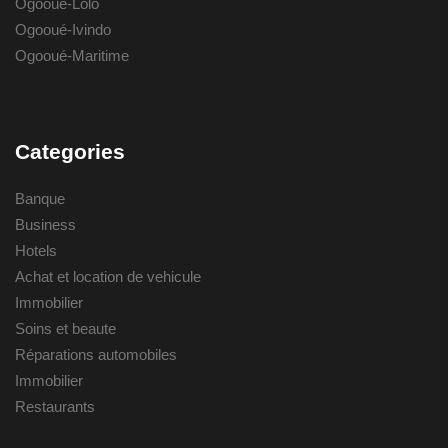
Ogooué-Lolo
Ogooué-Ivindo
Ogooué-Maritime
Categories
Banque
Business
Hotels
Achat et location de vehicule
Immobilier
Soins et beaute
Réparations automobiles
Immobilier
Restaurants