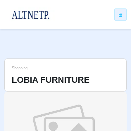
ip
ntent
Shopping
LOBIA FURNITURE