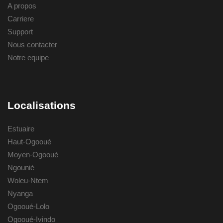
A propos
Carriere
Support
Nous contacter
Notre equipe
Localisations
Estuaire
Haut-Ogooué
Moyen-Ogooué
Ngounié
Woleu-Ntem
Nyanga
Ogooué-Lolo
Ogooué-Ivindo