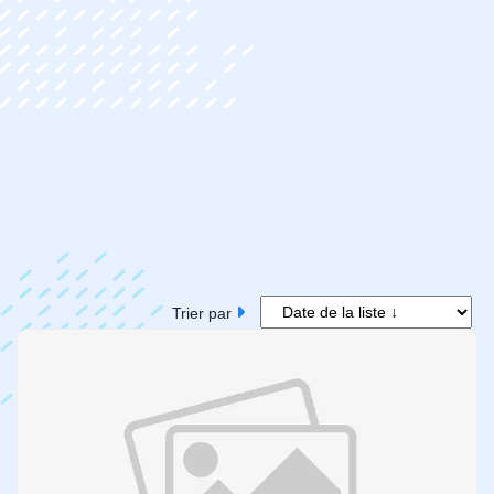
Trier par