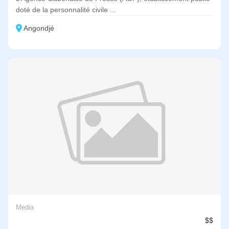
doté de la personnalité civile ...
Angondjé
Media
$$