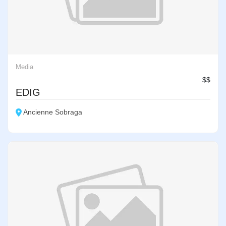
Media
$$
EDIG
Ancienne Sobraga