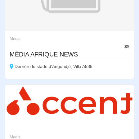
Media
$$
MÉDIA AFRIQUE NEWS
Derrière le stade d'Angondjé, Villa A585
Media