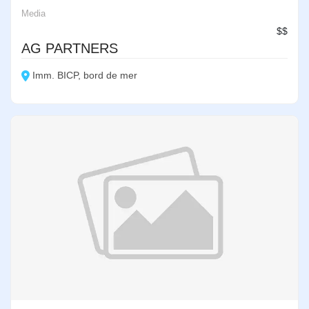
Media
$$
AG PARTNERS
Imm. BICP, bord de mer