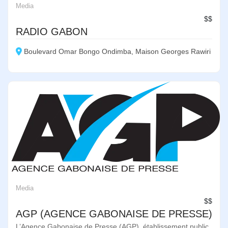
Media
$$
RADIO GABON
Boulevard Omar Bongo Ondimba, Maison Georges Rawiri
Media
$$
AGP (AGENCE GABONAISE DE PRESSE)
L’Agence Gabonaise de Presse (AGP), établissement public