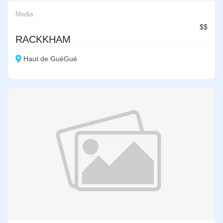
Media
$$
RACKKHAM
Haut de GuéGué