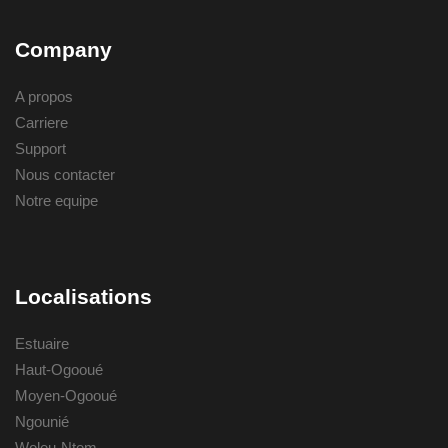
Company
A propos
Carriere
Support
Nous contacter
Notre equipe
Localisations
Estuaire
Haut-Ogooué
Moyen-Ogooué
Ngounié
Woleu-Ntem