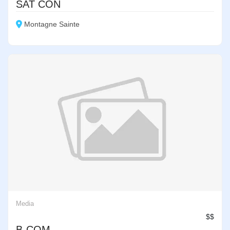
SAT CON
Montagne Sainte
Media
$$
B-COM