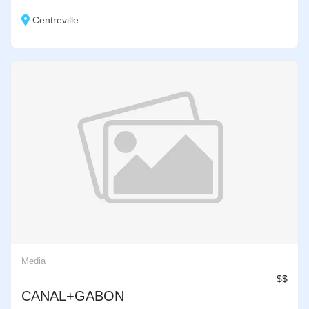
Centreville
Media
$$
CANAL+GABON