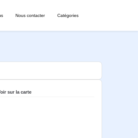
us
Nous contacter
Catégories
oir sur la carte