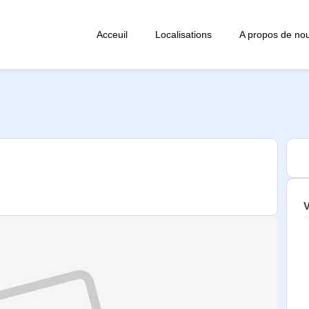
Acceuil
Localisations
A propos de no
V