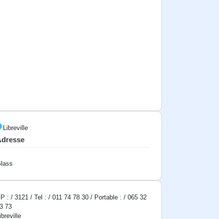
Libreville
Adresse
lass
P : / 3121 / Tel : / 011 74 78 30 / Portable : / 065 32
3 73
ibreville