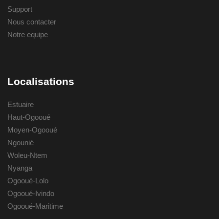
Support
Nous contacter
Notre equipe
Localisations
Estuaire
Haut-Ogooué
Moyen-Ogooué
Ngounié
Woleu-Ntem
Nyanga
Ogooué-Lolo
Ogooué-Ivindo
Ogooué-Maritime