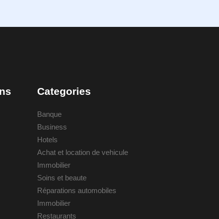
ons
Categories
Banque
Business
Hotels
Achat et location de vehicule
Immobilier
Soins et beaute
Réparations automobiles
Immobilier
Restaurants