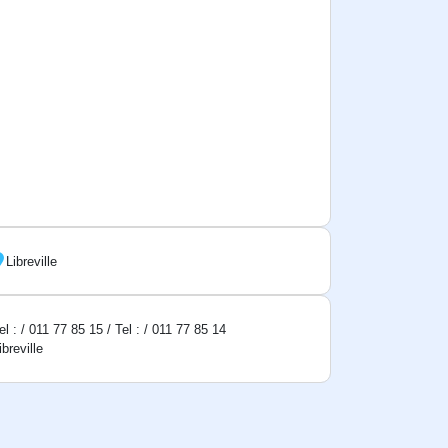
Libreville
el : / 011 77 85 15 / Tel : / 011 77 85 14
ibreville