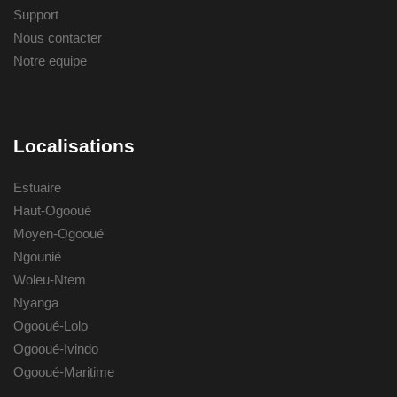
Support
Nous contacter
Notre equipe
Localisations
Estuaire
Haut-Ogooué
Moyen-Ogooué
Ngounié
Woleu-Ntem
Nyanga
Ogooué-Lolo
Ogooué-Ivindo
Ogooué-Maritime