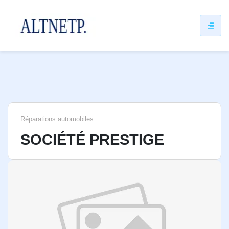
ip
ntent
Réparations automobiles
SOCIÉTÉ PRESTIGE