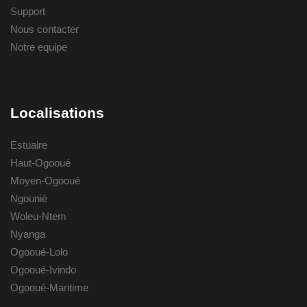
Support
Nous contacter
Notre equipe
Localisations
Estuaire
Haut-Ogooué
Moyen-Ogooué
Ngounié
Woleu-Ntem
Nyanga
Ogooué-Lolo
Ogooué-Ivindo
Ogooué-Maritime