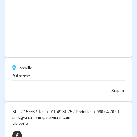
Libreville
Adresse
Sogatol
BP : / 15756 / Tel : / 011 49 31 75 / Portable : / 066 04 76 91
sms@societemegaservices.com
Libreville