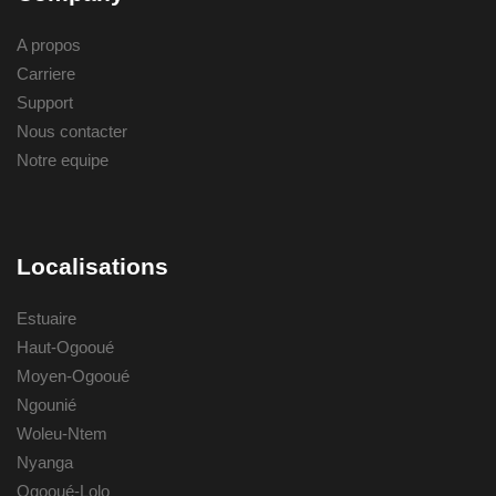
A propos
Carriere
Support
Nous contacter
Notre equipe
Localisations
Estuaire
Haut-Ogooué
Moyen-Ogooué
Ngounié
Woleu-Ntem
Nyanga
Ogooué-Lolo