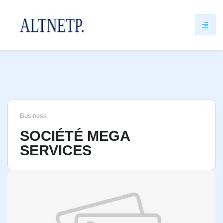
ip
ntent
Business
SOCIÉTÉ MEGA
SERVICES