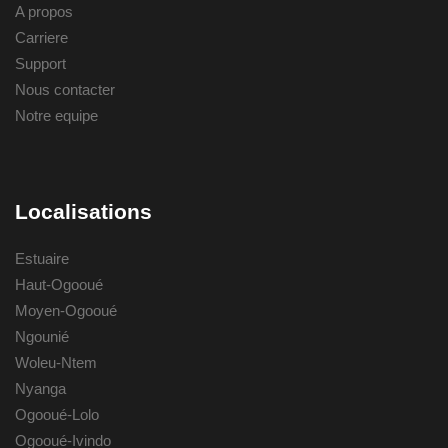
A propos
Carriere
Support
Nous contacter
Notre equipe
Localisations
Estuaire
Haut-Ogooué
Moyen-Ogooué
Ngounié
Woleu-Ntem
Nyanga
Ogooué-Lolo
Ogooué-Ivindo