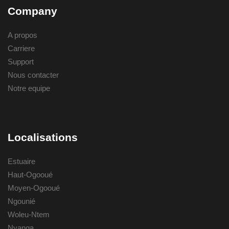
Company
A propos
Carriere
Support
Nous contacter
Notre equipe
Localisations
Estuaire
Haut-Ogooué
Moyen-Ogooué
Ngounié
Woleu-Ntem
Nyanga