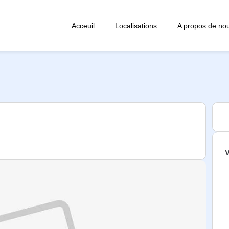
Acceuil
Localisations
A propos de no
V