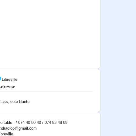
Libreville
Adresse
lass, côté Bantu
ortable : / 074 40 80 40 / 074 93 48 99
ndradiop@gmail.com
ibreville