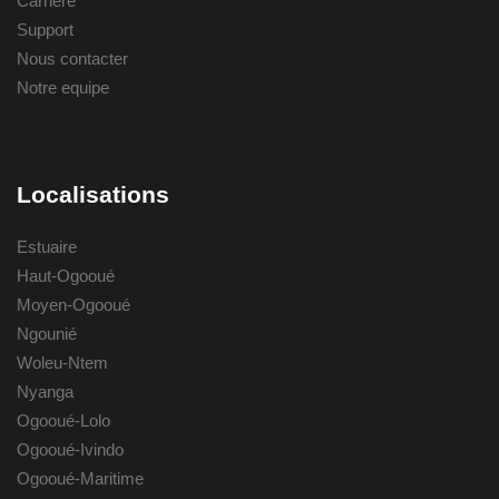
Carriere
Support
Nous contacter
Notre equipe
Localisations
Estuaire
Haut-Ogooué
Moyen-Ogooué
Ngounié
Woleu-Ntem
Nyanga
Ogooué-Lolo
Ogooué-Ivindo
Ogooué-Maritime