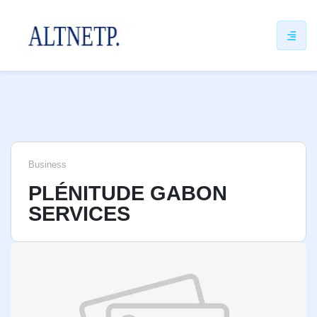
ip
ntent
Business
PLÉNITUDE GABON
SERVICES