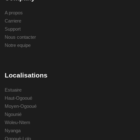
A propos
Carriere
Support
Nous contacter
Notre equipe
Localisations
Estuaire
Haut-Ogooué
Moyen-Ogooué
Ngounié
Woleu-Ntem
Nyanga
Ogooué-Lolo