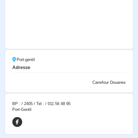
Port-gentil
Adresse
Carrefour Douanes
BP : / 2405 / Tel : / 011 56 48 95
Port-Gentil