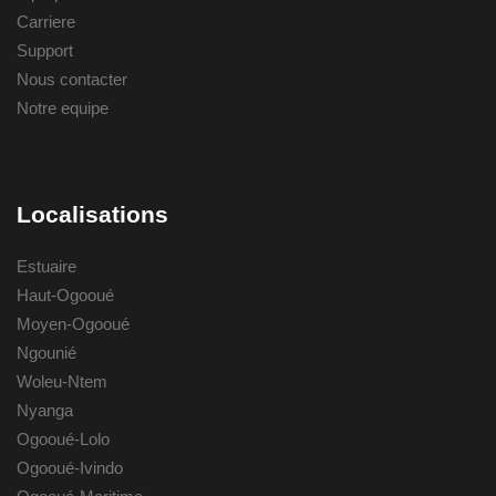
Carriere
Support
Nous contacter
Notre equipe
Localisations
Estuaire
Haut-Ogooué
Moyen-Ogooué
Ngounié
Woleu-Ntem
Nyanga
Ogooué-Lolo
Ogooué-Ivindo