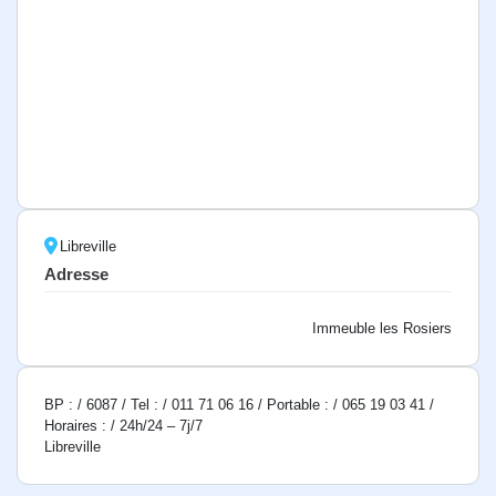
Libreville
Adresse
Immeuble les Rosiers
BP : / 6087 / Tel : / 011 71 06 16 / Portable : / 065 19 03 41 /
Horaires : / 24h/24 – 7j/7
Libreville