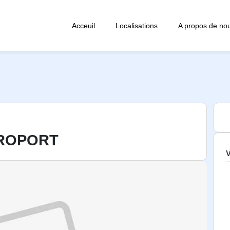
Acceuil
Localisations
A propos de no
ÉROPORT
V