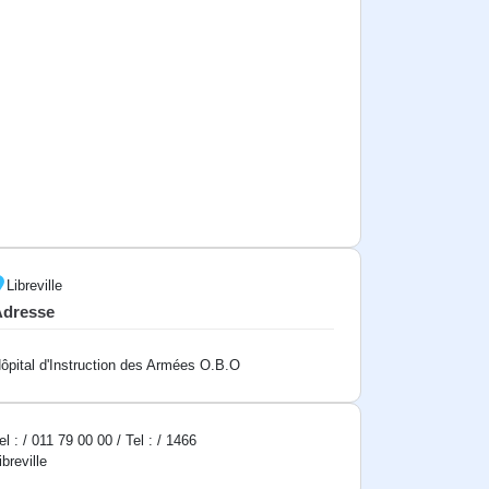
Libreville
Adresse
ôpital d'Instruction des Armées O.B.O
el : / 011 79 00 00 / Tel : / 1466
ibreville