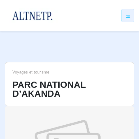
ip
ntent
Voyages et tourisme
PARC NATIONAL
D’AKANDA