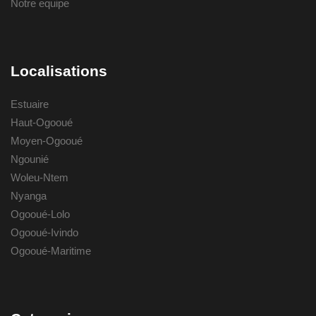
Notre equipe
Localisations
Estuaire
Haut-Ogooué
Moyen-Ogooué
Ngounié
Woleu-Ntem
Nyanga
Ogooué-Lolo
Ogooué-Ivindo
Ogooué-Maritime