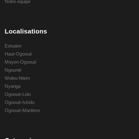
Notre equipe
Localisations
Estuaire
Haut-Ogooué
Moyen-Ogooué
Ngounié
Woleu-Ntem
Nyanga
Ogooué-Lolo
Ogooué-Ivindo
Ogooué-Maritime