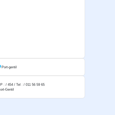
Port-gentil
P : / 454 / Tel : / 011 56 59 65
ort-Gentil