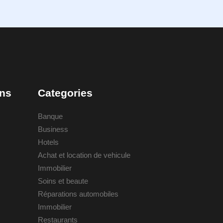
ons
Categories
Banque
Business
Hotels
Achat et location de vehicule
Immobilier
Soins et beaute
Réparations automobiles
Immobilier
Restaurants