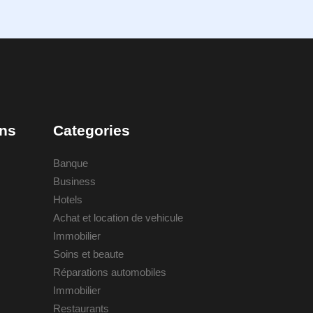
ons
Categories
Banque
Business
Hotels
Achat et location de vehicule
Immobilier
Soins et beaute
Réparations automobiles
Immobilier
Restaurants