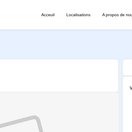
Acceuil
Localisations
A propos de no
V