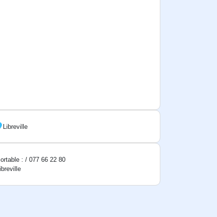
Libreville
ortable : / 077 66 22 80
ibreville