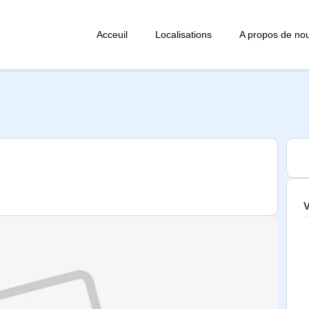
Acceuil
Localisations
A propos de no
V