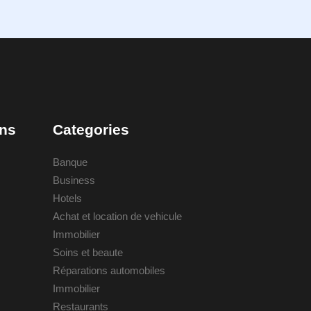
ons
Categories
Banque
Business
Hotels
Achat et location de vehicule
Immobilier
Soins et beaute
Réparations automobiles
Immobilier
Restaurants