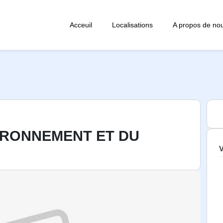
Acceuil
Localisations
A propos de no
VIRONNEMENT ET DU
V