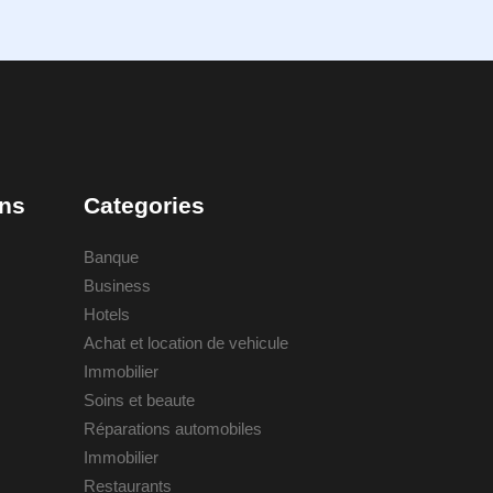
ons
Categories
Banque
Business
Hotels
Achat et location de vehicule
Immobilier
Soins et beaute
Réparations automobiles
Immobilier
Restaurants