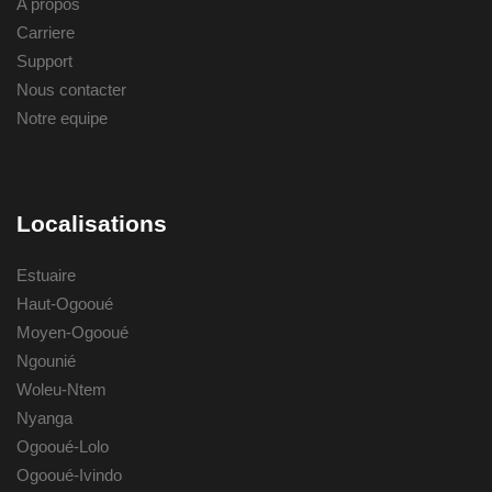
A propos
Carriere
Support
Nous contacter
Notre equipe
Localisations
Estuaire
Haut-Ogooué
Moyen-Ogooué
Ngounié
Woleu-Ntem
Nyanga
Ogooué-Lolo
Ogooué-Ivindo