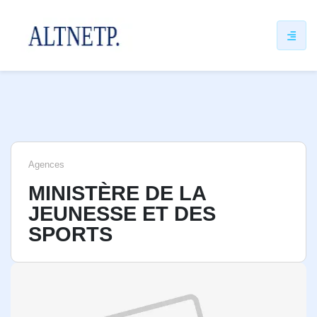
ip
ntent
Agences
MINISTÈRE DE LA
JEUNESSE ET DES
SPORTS