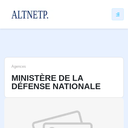
ip
ntent
Agences
MINISTÈRE DE LA
DÉFENSE NATIONALE