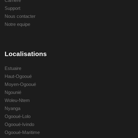
Carriere
Support
Nous contacter
Notre equipe
Localisations
Estuaire
Haut-Ogooué
Moyen-Ogooué
Ngounié
Woleu-Ntem
Nyanga
Ogooué-Lolo
Ogooué-Ivindo
Ogooué-Maritime