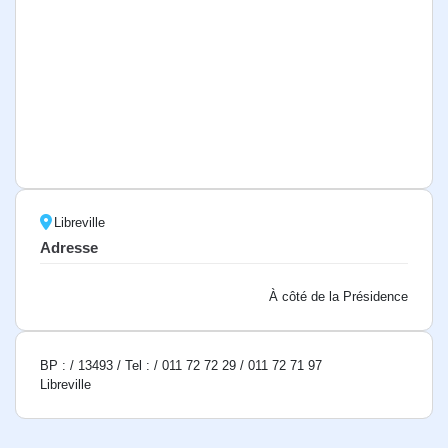
Libreville
Adresse
À côté de la Présidence
BP : / 13493 / Tel : / 011 72 72 29 / 011 72 71 97
Libreville