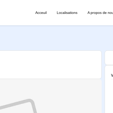
Acceuil
Localisations
A propos de no
V