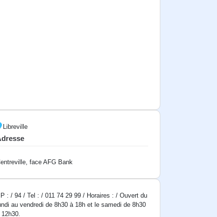
Libreville
Adresse
entreville, face AFG Bank
P : / 94 / Tel : / 011 74 29 99 / Horaires : / Ouvert du
undi au vendredi de 8h30 à 18h et le samedi de 8h30
 12h30.