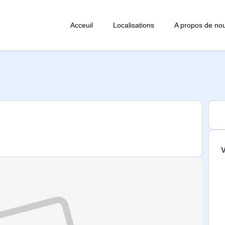
Acceuil
Localisations
A propos de no
V