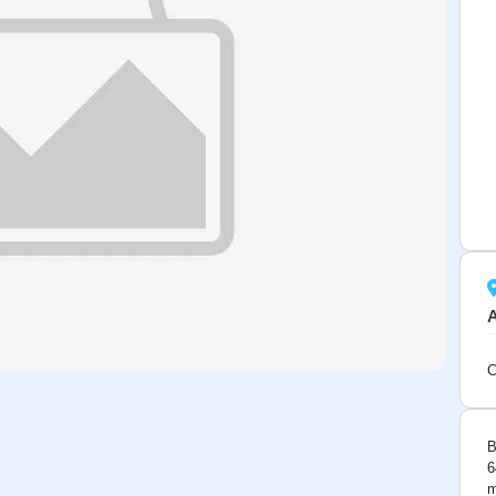
C
B
6
m