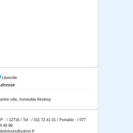
Libreville
Adresse
entre ville, immeuble Akirémy
P : / 12716 / Tel : / 011 72 41 01 / Portable : / 077
4 49 99
bolotours@yahoo.fr