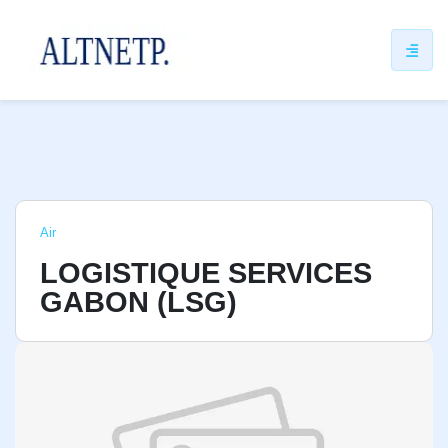
ip
ntent
Air
LOGISTIQUE SERVICES
GABON (LSG)