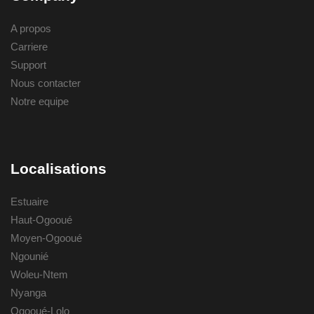
A propos
Carriere
Support
Nous contacter
Notre equipe
Localisations
Estuaire
Haut-Ogooué
Moyen-Ogooué
Ngounié
Woleu-Ntem
Nyanga
Ogooué-Lolo