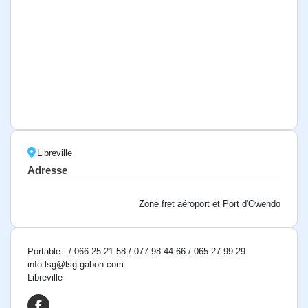
Libreville
Adresse
Zone fret aéroport et Port d'Owendo
Portable : / 066 25 21 58 / 077 98 44 66 / 065 27 99 29
info.lsg@lsg-gabon.com
Libreville