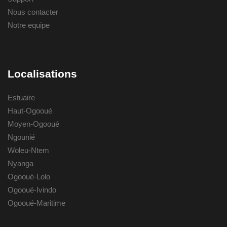
Nous contacter
Notre equipe
Localisations
Estuaire
Haut-Ogooué
Moyen-Ogooué
Ngounié
Woleu-Ntem
Nyanga
Ogooué-Lolo
Ogooué-Ivindo
Ogooué-Maritime