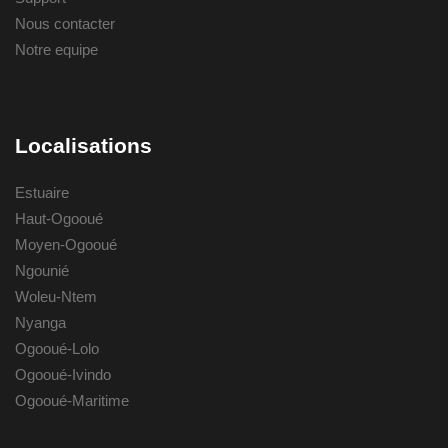
Nous contacter
Notre equipe
Localisations
Estuaire
Haut-Ogooué
Moyen-Ogooué
Ngounié
Woleu-Ntem
Nyanga
Ogooué-Lolo
Ogooué-Ivindo
Ogooué-Maritime