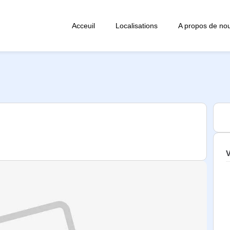
Acceuil
Localisations
A propos de no
V