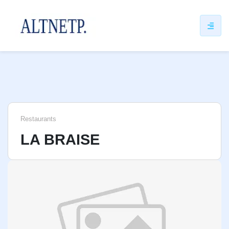
ip
ntent
Restaurants
LA BRAISE