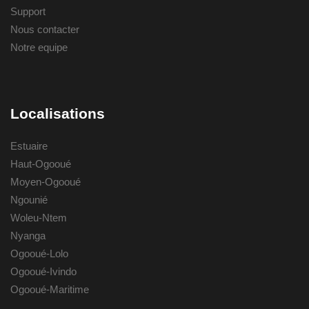
Support
Nous contacter
Notre equipe
Localisations
Estuaire
Haut-Ogooué
Moyen-Ogooué
Ngounié
Woleu-Ntem
Nyanga
Ogooué-Lolo
Ogooué-Ivindo
Ogooué-Maritime