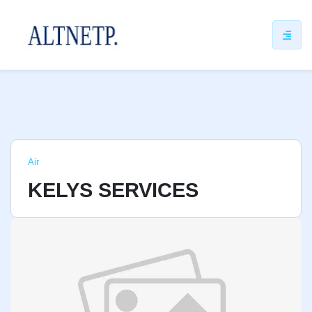
ip
ntent
Air
KELYS SERVICES