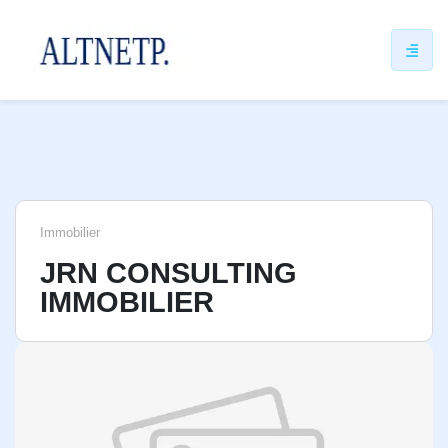
ip
ntent
Immobilier
JRN CONSULTING
IMMOBILIER