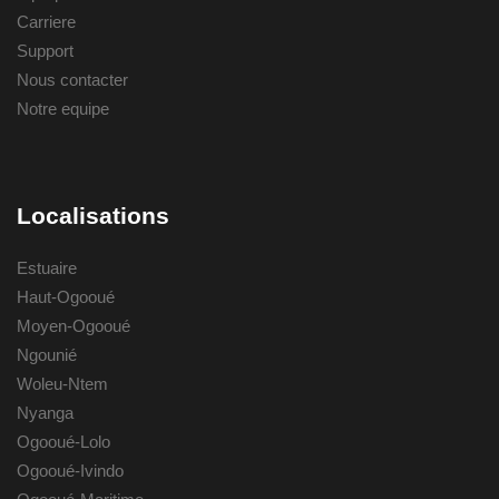
Carriere
Support
Nous contacter
Notre equipe
Localisations
Estuaire
Haut-Ogooué
Moyen-Ogooué
Ngounié
Woleu-Ntem
Nyanga
Ogooué-Lolo
Ogooué-Ivindo