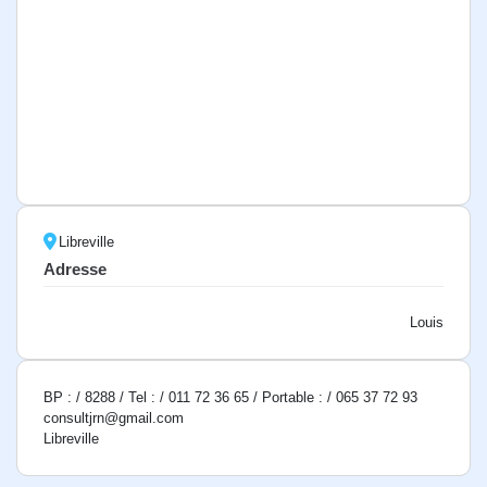
Libreville
Adresse
Louis
BP : / 8288 / Tel : / 011 72 36 65 / Portable : / 065 37 72 93
consultjrn@gmail.com
Libreville