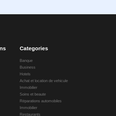
ons
Categories
Banque
Business
Hotels
Achat et location de vehicule
Immobilier
Soins et beaute
Réparations automobiles
Immobilier
Restaurants