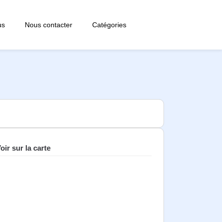
us
Nous contacter
Catégories
oir sur la carte