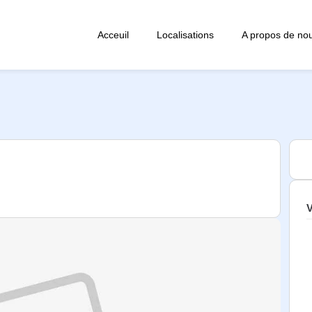
Acceuil
Localisations
A propos de no
V