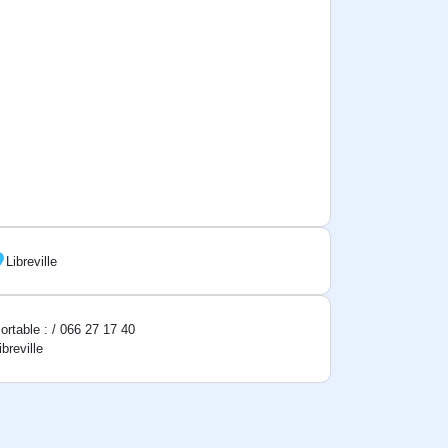
Libreville
ortable : / 066 27 17 40
ibreville