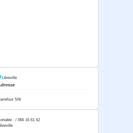
Libreville
Adresse
arrefour SNI
ortable : / 066 16 61 62
ibreville