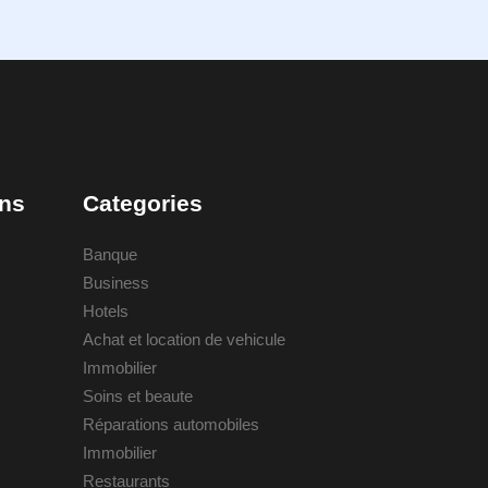
ons
Categories
Banque
Business
Hotels
Achat et location de vehicule
Immobilier
Soins et beaute
Réparations automobiles
Immobilier
Restaurants