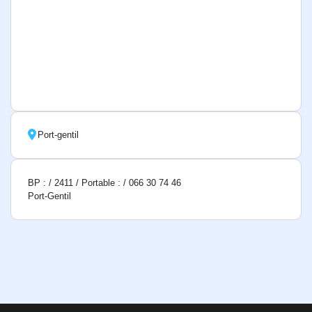
Port-gentil
BP : / 2411 / Portable : / 066 30 74 46
Port-Gentil