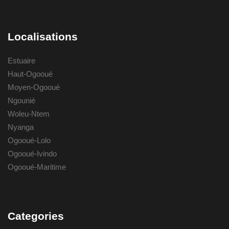
Localisations
Estuaire
Haut-Ogooué
Moyen-Ogooué
Ngounié
Woleu-Ntem
Nyanga
Ogooué-Lolo
Ogooué-Ivindo
Ogooué-Maritime
Categories