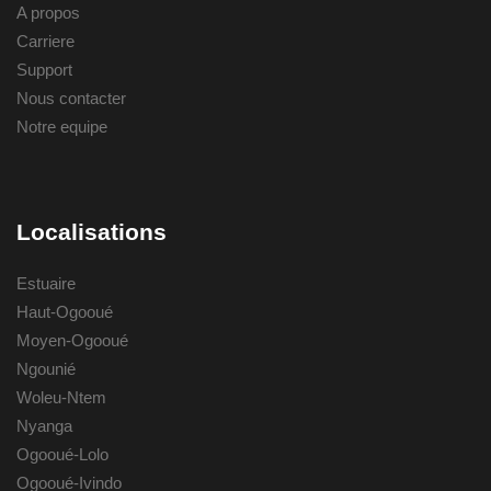
A propos
Carriere
Support
Nous contacter
Notre equipe
Localisations
Estuaire
Haut-Ogooué
Moyen-Ogooué
Ngounié
Woleu-Ntem
Nyanga
Ogooué-Lolo
Ogooué-Ivindo