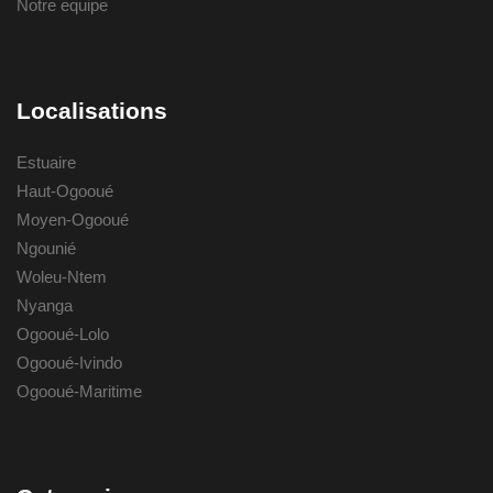
Notre equipe
Localisations
Estuaire
Haut-Ogooué
Moyen-Ogooué
Ngounié
Woleu-Ntem
Nyanga
Ogooué-Lolo
Ogooué-Ivindo
Ogooué-Maritime