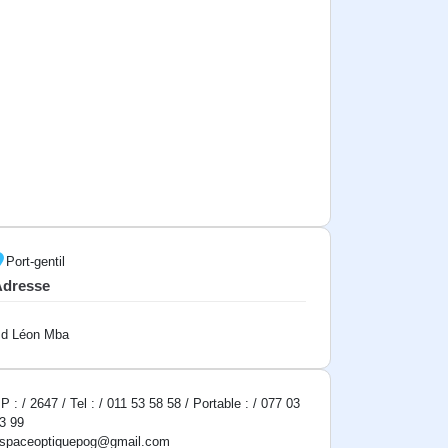
Port-gentil
Adresse
d Léon Mba
P : / 2647 / Tel : / 011 53 58 58 / Portable : / 077 03
3 99
spaceoptiquepog@gmail.com