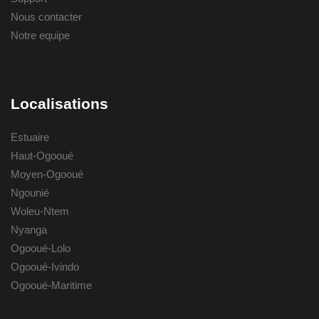
Nous contacter
Notre equipe
Localisations
Estuaire
Haut-Ogooué
Moyen-Ogooué
Ngounié
Woleu-Ntem
Nyanga
Ogooué-Lolo
Ogooué-Ivindo
Ogooué-Maritime