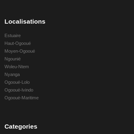
Localisations
Estuaire
Haut-Ogooué
Moyen-Ogooué
Ngounié
Woleu-Ntem
Nyanga
Ogooué-Lolo
Ogooué-Ivindo
Ogooué-Maritime
Categories