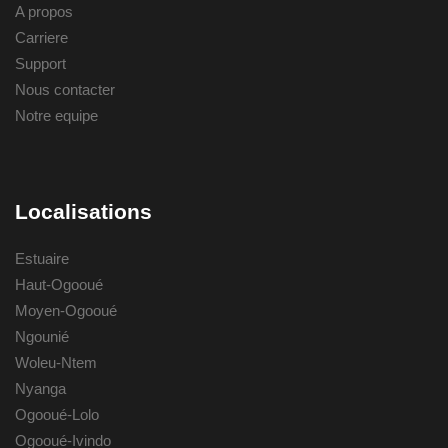
A propos
Carriere
Support
Nous contacter
Notre equipe
Localisations
Estuaire
Haut-Ogooué
Moyen-Ogooué
Ngounié
Woleu-Ntem
Nyanga
Ogooué-Lolo
Ogooué-Ivindo