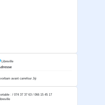
Libreville
Adresse
vorbam avant carrefour Jiji
ortable : / 074 37 37 63 / 066 15 45 17
ibreville